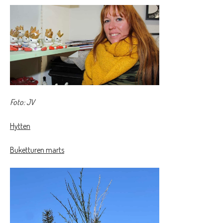
Foto: JV
Hytten
Buketturen marts