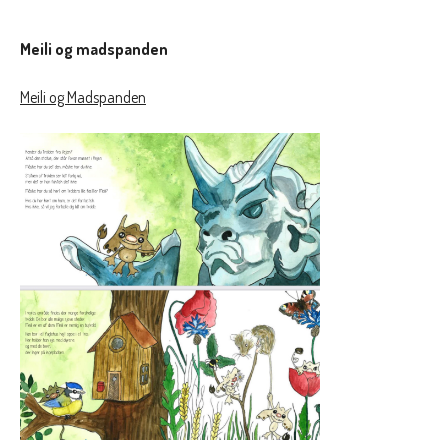
Meili og madspanden
Meili og Madspanden