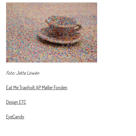
Foto: Jette Löwén
Eat Me Trapholt AP Møller Fonden
Design ETC
EyeCandy