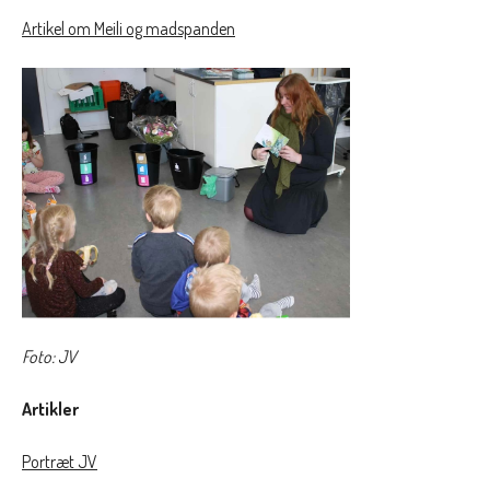
Artikel om Meili og madspanden
Foto: JV
Artikler
Portræt JV