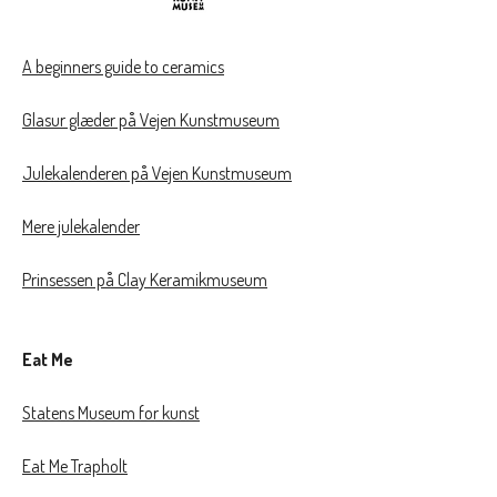
A beginners guide to ceramics
Glasur glæder på Vejen Kunstmuseum
Julekalenderen på Vejen Kunstmuseum
Mere julekalender
Prinsessen på Clay Keramikmuseum
Eat Me
Statens Museum for kunst
Eat Me Trapholt