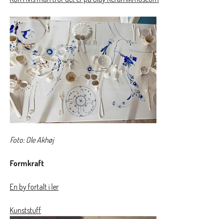
Foto: Ole Akhøj
Formkraft
En by fortalt i ler
Kunststuff