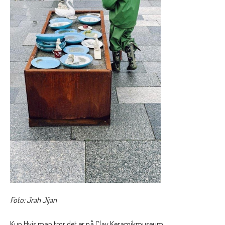
Foto: Jrah Jijan
Kun Hvis man tror det er på Clay Keramikmuseum