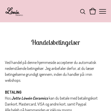
Handelsbetingelser
Ved handel på denne hjemmeside accepterer du automatisk
nedenstående betingelser. Jeg anbefaler derfor, at du læser
betingelserne grundigt igennem, inden du handler på i min
webshops.
BETALING
Hos
Jette Löwén Ceramics
kan du betale med betalingskort
Dankort, Mastercard, VISA og andre kort, samt Paypal.
Alle beløb på hjemmesiden er inklusiv moms.