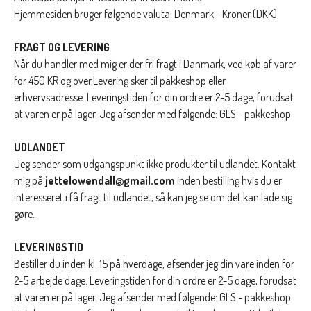
Hjemmesiden bruger følgende valuta: Denmark - Kroner (DKK)
FRAGT OG LEVERING
Når du handler med mig er der fri fragt i Danmark, ved køb af varer
for 450 KR og over.Levering sker til pakkeshop eller
erhvervsadresse. Leveringstiden for din ordre er 2-5 dage, forudsat
at varen er på lager. Jeg afsender med følgende: GLS - pakkeshop
UDLANDET
Jeg
sender som udgangspunkt ikke produkter til udlandet. Kontakt
mig på
jettelowendall@gmail.com
inden bestilling hvis du er
interesseret i få fragt til udlandet, så kan jeg se om det kan lade sig
gøre.
LEVERINGSTID
Bestiller du inden kl. 15 på hverdage, afsender jeg din vare inden for
2-5 arbejde dage. Leveringstiden for din ordre er 2-5 dage, forudsat
at varen er på lager. Jeg afsender med følgende: GLS - pakkeshop